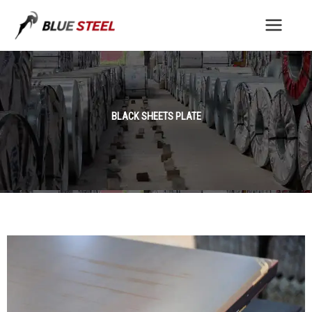
Skip
to
content
BLACK SHEETS PLATE