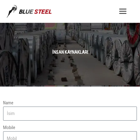
İçeriğe
atla
İNSAN KAYNAKLARI
Name
Mobile